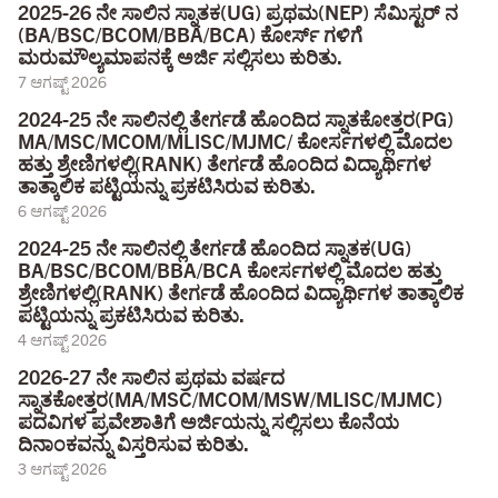
2025-26 ನೇ ಸಾಲಿನ ಸ್ನಾತಕ(UG) ಪ್ರಥಮ(NEP) ಸೆಮಿಸ್ಟರ್ ನ
(BA/BSC/BCOM/BBA/BCA) ಕೋರ್ಸ್ ಗಳಿಗೆ
ಮರುಮೌಲ್ಯಮಾಪನಕ್ಕೆ ಅರ್ಜಿ ಸಲ್ಲಿಸಲು ಕುರಿತು.
7 ಆಗಷ್ಟ್ 2026
2024-25 ನೇ ಸಾಲಿನಲ್ಲಿ ತೇರ್ಗಡೆ ಹೊಂದಿದ ಸ್ನಾತಕೋತ್ತರ(PG)
MA/MSC/MCOM/MLISC/MJMC/ ಕೋರ್ಸಗಳಲ್ಲಿ ಮೊದಲ
ಹತ್ತು ಶ್ರೇಣಿಗಳಲ್ಲಿ(RANK) ತೇರ್ಗಡೆ ಹೊಂದಿದ ವಿದ್ಯಾರ್ಥಿಗಳ
ತಾತ್ಕಾಲಿಕ ಪಟ್ಟಿಯನ್ನು ಪ್ರಕಟಿಸಿರುವ ಕುರಿತು.
6 ಆಗಷ್ಟ್ 2026
2024-25 ನೇ ಸಾಲಿನಲ್ಲಿ ತೇರ್ಗಡೆ ಹೊಂದಿದ ಸ್ನಾತಕ(UG)
BA/BSC/BCOM/BBA/BCA ಕೋರ್ಸಗಳಲ್ಲಿ ಮೊದಲ ಹತ್ತು
ಶ್ರೇಣಿಗಳಲ್ಲಿ(RANK) ತೇರ್ಗಡೆ ಹೊಂದಿದ ವಿದ್ಯಾರ್ಥಿಗಳ ತಾತ್ಕಾಲಿಕ
ಪಟ್ಟಿಯನ್ನು ಪ್ರಕಟಿಸಿರುವ ಕುರಿತು.
4 ಆಗಷ್ಟ್ 2026
2026-27 ನೇ ಸಾಲಿನ ಪ್ರಥಮ ವರ್ಷದ
ಸ್ನಾತಕೋತ್ತರ(MA/MSC/MCOM/MSW/MLISC/MJMC)
ಪದವಿಗಳ ಪ್ರವೇಶಾತಿಗೆ ಅರ್ಜಿಯನ್ನು ಸಲ್ಲಿಸಲು ಕೊನೆಯ
ದಿನಾಂಕವನ್ನು ವಿಸ್ತರಿಸುವ ಕುರಿತು.
3 ಆಗಷ್ಟ್ 2026