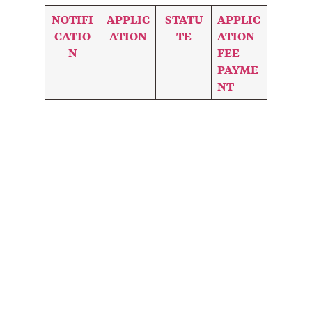
NOTIFI
APPLIC
STATU
APPLIC
CATIO
ATION
TE
ATION
N
FEE
PAYME
NT