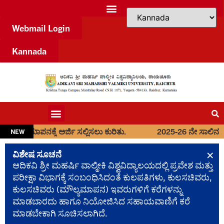
Webmail Login
Kannada
ಕ್ಕೆ ಅರ್ಜಿ ಸಲ್ಲಿಸಲು ಕುರಿತು.
2025-26 ನೇ ಸಾಲಿನ ಸ್ನಾತಕ(UG)
NEW
×
ವಿಶೇಷ ಸೂಚನೆ
ಆದಿಕವಿ ಶ್ರೀ ಮಹರ್ಷಿ ವಾಲ್ಮೀಕಿ ವಿಶ್ವವಿದ್ಯಾಲಯದಲ್ಲಿ ಪ್ರವೇಶ ಮತ್ತು
ಪರೀಕ್ಷಾ ವಿಭಾಗಕ್ಕೆ ಸಂಬಂಧಿಸಿದಂತೆ ಕುಲಪತಿಗಳು, ಕುಲಸಚಿವರು,
ಕುಲಸಚಿವರು (ಮೌಲ್ಯಮಾಪನ) ಇವರುಗಳಿಗೆ ಕರೆಗಳನ್ನು
ಮಾಡಬಾರದು ಹಾಗೂ ನಿಯೋಜಿಸಿದ ಸಹಾಯವಾಣಿಗೆ ಕರೆ
ಮಾಡಬೇಕಾಗಿ ಸೂಚಿಸಲಾಗಿದೆ.