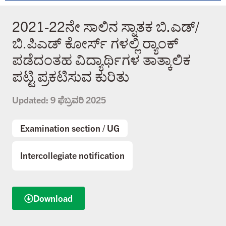
2021-22ನೇ ಸಾಲಿನ ಸ್ನಾತಕ ಬಿ.ಎಡ್/
ಬಿ.ಪಿಎಡ್ ಕೋರ್ಸ್ ಗಳಲ್ಲಿ ರ‍್ಯಾಂಕ್‌
ಪಡೆದಂತಹ ವಿದ್ಯಾರ್ಥಿಗಳ ತಾತ್ಕಾಲಿಕ
ಪಟ್ಟಿ ಪ್ರಕಟಿಸುವ ಕುರಿತು
Updated:
9 ಫೆಬ್ರವರಿ 2025
Examination section
/
UG
Intercollegiate notification
Download