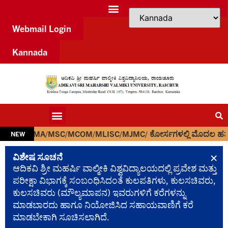
Webmail Login
Kannada
 MA/MSC/MCOM/MLISC/MJMC/ ಕೋರ್ಸಗಳಲ್ಲಿ ಮೊದಲ ಹತ್ತು ಶ್ರೇಣಿಗಳಲ್ಲಿ(RA
NEW
×
ವಿಶೇಷ ಸೂಚನೆ
ಆದಿಕವಿ ಶ್ರೀ ಮಹರ್ಷಿ ವಾಲ್ಮೀಕಿ ವಿಶ್ವವಿದ್ಯಾಲಯದಲ್ಲಿ ಪ್ರವೇಶ ಮತ್ತು
ಪರೀಕ್ಷಾ ವಿಭಾಗಕ್ಕೆ ಸಂಬಂಧಿಸಿದಂತೆ ಕುಲಪತಿಗಳು, ಕುಲಸಚಿವರು,
ಕುಲಸಚಿವರು (ಮೌಲ್ಯಮಾಪನ) ಇವರುಗಳಿಗೆ ಕರೆಗಳನ್ನು
ಮಾಡಬಾರದು ಹಾಗೂ ನಿಯೋಜಿಸಿದ ಸಹಾಯವಾಣಿಗೆ ಕರೆ
ಮಾಡಬೇಕಾಗಿ ಸೂಚಿಸಲಾಗಿದೆ.