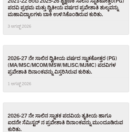
2021-22 ರಿಂದ 2025-26 ಶೈಕ್ಷಣಿಕ ಸಾಲಿನ ಸ್ನಾತಕೋತ್ತರ(PG)
ಪದವಿ ಪ್ರಥಮ ಮತ್ತು ದ್ವಿತೀಯ ವರ್ಷದ ಪ್ರವೇಶಾತಿ ಶುಲ್ಕವನ್ನು
ಮಹಾವಿದ್ಯಾಲಗಳು ಬಾಕಿ ಉಳಿಸಿಕೊಂಡಿರುವ ಕುರಿತು.
3 ಆಗಷ್ಟ್ 2026
2026-27 ನೇ ಸಾಲಿನ ದ್ವಿತೀಯ ವರ್ಷದ ಸ್ನಾತಕೋತ್ತರ (PG)
(MA/MSC/MCOM/MSW/MLISC/MJMC) ಪದವಿಗಳ
ಪ್ರವೇಶಾತಿ ದಿನಾಂಕವನ್ನು ವಿಸ್ತರಿಸಿರುವ ಕುರಿತು.
1 ಆಗಷ್ಟ್ 2026
2026-27 ನೇ ಸಾಲಿನ ಸ್ನಾತಕ ಪದವಿಯ ತೃತೀಯ ಹಾಗೂ
ಐದನೇ ಸೆಮಿಸ್ಟರ್ ನ ಪ್ರವೇಶಾತಿ ದಿನಾಂಕವನ್ನು ಮುಂದೂಡಿರುವ
ಕುರಿತು.