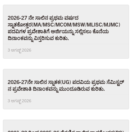
2026-27 ನೇ ಸಾಲಿನ ಪ್ರಥಮ ವರ್ಷದ
ಸ್ನಾತಕೋತ್ತರ(MA/MSC/MCOM/MSW/MLISC/MJMC)
ಪದವಿಗಳ ಪ್ರವೇಶಾತಿಗೆ ಅರ್ಜಿಯನ್ನು ಸಲ್ಲಿಸಲು ಕೊನೆಯ
ದಿನಾಂಕವನ್ನು ವಿಸ್ತರಿಸುವ ಕುರಿತು.
3 ಆಗಷ್ಟ್ 2026
2026-27ನೇ ಸಾಲಿನ ಸ್ನಾತಕ(UG) ಪದವಿಯ ಪ್ರಥಮ ಸೆಮಿಸ್ಟರ್
ನ ಪ್ರವೇಶಾತಿ ದಿನಾಂಕವನ್ನು ಮುಂದೂಡಿರುವ ಕುರಿತು.
3 ಆಗಷ್ಟ್ 2026