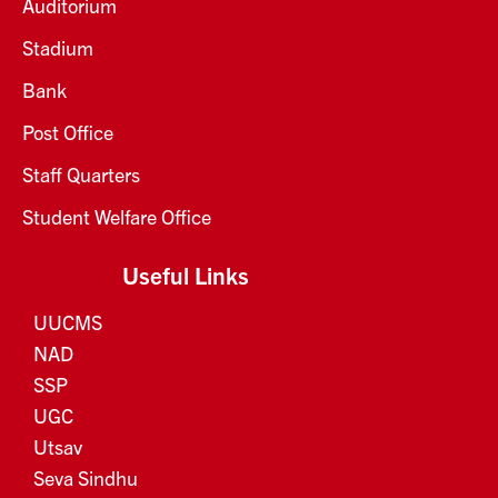
Auditorium
Stadium
Bank
Post Office
Staff Quarters
Student Welfare Office
Useful Links
UUCMS
NAD
SSP
UGC
Utsav
Seva Sindhu