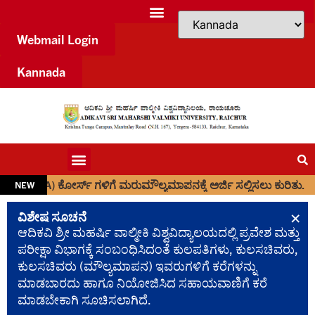
Webmail Login
Kannada
) ಕೋರ್ಸ್ ಗಳಿಗೆ ಮರುಮೌಲ್ಯಮಾಪನಕ್ಕೆ ಅರ್ಜಿ ಸಲ್ಲಿಸಲು ಕುರಿತು.
NEW
×
ವಿಶೇಷ ಸೂಚನೆ
ಆದಿಕವಿ ಶ್ರೀ ಮಹರ್ಷಿ ವಾಲ್ಮೀಕಿ ವಿಶ್ವವಿದ್ಯಾಲಯದಲ್ಲಿ ಪ್ರವೇಶ ಮತ್ತು
ಪರೀಕ್ಷಾ ವಿಭಾಗಕ್ಕೆ ಸಂಬಂಧಿಸಿದಂತೆ ಕುಲಪತಿಗಳು, ಕುಲಸಚಿವರು,
ಕುಲಸಚಿವರು (ಮೌಲ್ಯಮಾಪನ) ಇವರುಗಳಿಗೆ ಕರೆಗಳನ್ನು
ಮಾಡಬಾರದು ಹಾಗೂ ನಿಯೋಜಿಸಿದ ಸಹಾಯವಾಣಿಗೆ ಕರೆ
ಮಾಡಬೇಕಾಗಿ ಸೂಚಿಸಲಾಗಿದೆ.