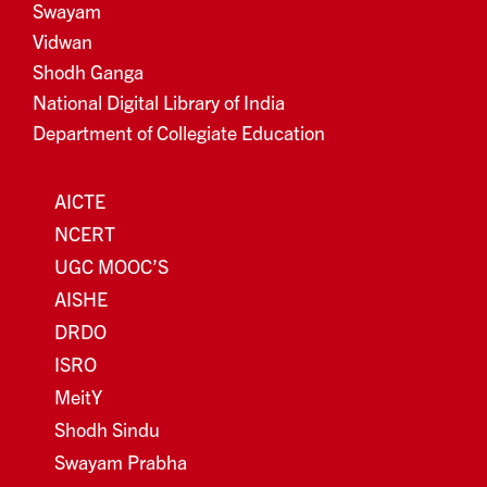
Swayam
Vidwan
Shodh Ganga
National Digital Library of India
Department of Collegiate Education
AICTE
NCERT
UGC MOOC’S
AISHE
DRDO
ISRO
MeitY
Shodh Sindu
Swayam Prabha