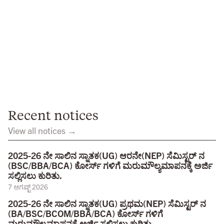
Recent notices
View all notices →
2025-26 ನೇ ಸಾಲಿನ ಸ್ನಾತಕ(UG) ಆರನೇ(NEP) ಸೆಮಿಸ್ಟರ್ ನ
(BSC/BBA/BCA) ಕೋರ್ಸ್ ಗಳಿಗೆ ಮರುಮೌಲ್ಯಮಾಪನಕ್ಕೆ ಅರ್ಜಿ
ಸಲ್ಲಿಸಲು ಕುರಿತು.
7 ಆಗಷ್ಟ್ 2026
2025-26 ನೇ ಸಾಲಿನ ಸ್ನಾತಕ(UG) ಪ್ರಥಮ(NEP) ಸೆಮಿಸ್ಟರ್ ನ
(BA/BSC/BCOM/BBA/BCA) ಕೋರ್ಸ್ ಗಳಿಗೆ
ಮರುಮೌಲ್ಯಮಾಪನಕ್ಕೆ ಅರ್ಜಿ ಸಲ್ಲಿಸಲು ಕುರಿತು.