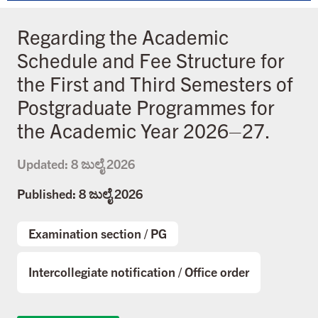
Regarding the Academic
Schedule and Fee Structure for
the First and Third Semesters of
Postgraduate Programmes for
the Academic Year 2026–27.
Updated:
8 ಜುಲೈ 2026
Published: 8 ಜುಲೈ 2026
Examination section
/
PG
Intercollegiate notification
/
Office order