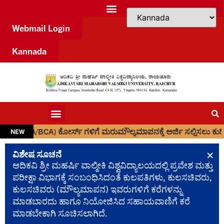
Webmail Login
Kannada
BCA) ಕೋರ್ಸ್ ಗಳಿಗೆ ಮರುಮೌಲ್ಯಮಾಪನಕ್ಕೆ ಅರ್ಜಿ ಸಲ್ಲಿಸಲು ಕುರಿತು.
NEW
×
ವಿಶೇಷ ಸೂಚನೆ
ಆದಿಕವಿ ಶ್ರೀ ಮಹರ್ಷಿ ವಾಲ್ಮೀಕಿ ವಿಶ್ವವಿದ್ಯಾಲಯದಲ್ಲಿ ಪ್ರವೇಶ ಮತ್ತು
ಪರೀಕ್ಷಾ ವಿಭಾಗಕ್ಕೆ ಸಂಬಂಧಿಸಿದಂತೆ ಕುಲಪತಿಗಳು, ಕುಲಸಚಿವರು,
ಕುಲಸಚಿವರು (ಮೌಲ್ಯಮಾಪನ) ಇವರುಗಳಿಗೆ ಕರೆಗಳನ್ನು
ಮಾಡಬಾರದು ಹಾಗೂ ನಿಯೋಜಿಸಿದ ಸಹಾಯವಾಣಿಗೆ ಕರೆ
ಮಾಡಬೇಕಾಗಿ ಸೂಚಿಸಲಾಗಿದೆ.