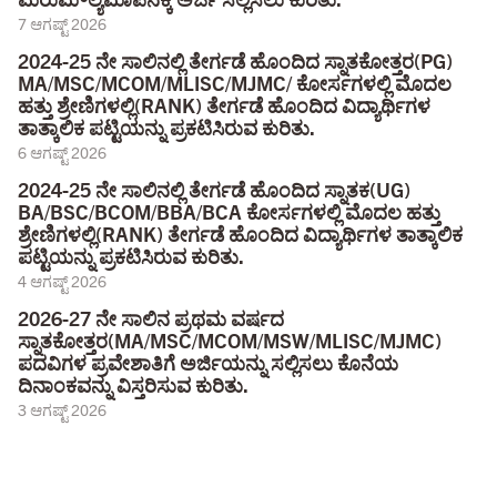
7 ಆಗಷ್ಟ್ 2026
2024-25 ನೇ ಸಾಲಿನಲ್ಲಿ ತೇರ್ಗಡೆ ಹೊಂದಿದ ಸ್ನಾತಕೋತ್ತರ(PG)
MA/MSC/MCOM/MLISC/MJMC/ ಕೋರ್ಸಗಳಲ್ಲಿ ಮೊದಲ
ಹತ್ತು ಶ್ರೇಣಿಗಳಲ್ಲಿ(RANK) ತೇರ್ಗಡೆ ಹೊಂದಿದ ವಿದ್ಯಾರ್ಥಿಗಳ
ತಾತ್ಕಾಲಿಕ ಪಟ್ಟಿಯನ್ನು ಪ್ರಕಟಿಸಿರುವ ಕುರಿತು.
6 ಆಗಷ್ಟ್ 2026
2024-25 ನೇ ಸಾಲಿನಲ್ಲಿ ತೇರ್ಗಡೆ ಹೊಂದಿದ ಸ್ನಾತಕ(UG)
BA/BSC/BCOM/BBA/BCA ಕೋರ್ಸಗಳಲ್ಲಿ ಮೊದಲ ಹತ್ತು
ಶ್ರೇಣಿಗಳಲ್ಲಿ(RANK) ತೇರ್ಗಡೆ ಹೊಂದಿದ ವಿದ್ಯಾರ್ಥಿಗಳ ತಾತ್ಕಾಲಿಕ
ಪಟ್ಟಿಯನ್ನು ಪ್ರಕಟಿಸಿರುವ ಕುರಿತು.
4 ಆಗಷ್ಟ್ 2026
2026-27 ನೇ ಸಾಲಿನ ಪ್ರಥಮ ವರ್ಷದ
ಸ್ನಾತಕೋತ್ತರ(MA/MSC/MCOM/MSW/MLISC/MJMC)
ಪದವಿಗಳ ಪ್ರವೇಶಾತಿಗೆ ಅರ್ಜಿಯನ್ನು ಸಲ್ಲಿಸಲು ಕೊನೆಯ
ದಿನಾಂಕವನ್ನು ವಿಸ್ತರಿಸುವ ಕುರಿತು.
3 ಆಗಷ್ಟ್ 2026