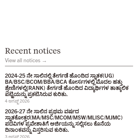
Recent notices
View all notices →
2024-25 ನೇ ಸಾಲಿನಲ್ಲಿ ತೇರ್ಗಡೆ ಹೊಂದಿದ ಸ್ನಾತಕ(UG)
BA/BSC/BCOM/BBA/BCA ಕೋರ್ಸಗಳಲ್ಲಿ ಮೊದಲ ಹತ್ತು
ಶ್ರೇಣಿಗಳಲ್ಲಿ(RANK) ತೇರ್ಗಡೆ ಹೊಂದಿದ ವಿದ್ಯಾರ್ಥಿಗಳ ತಾತ್ಕಾಲಿಕ
ಪಟ್ಟಿಯನ್ನು ಪ್ರಕಟಿಸಿರುವ ಕುರಿತು.
4 ಆಗಷ್ಟ್ 2026
2026-27 ನೇ ಸಾಲಿನ ಪ್ರಥಮ ವರ್ಷದ
ಸ್ನಾತಕೋತ್ತರ(MA/MSC/MCOM/MSW/MLISC/MJMC)
ಪದವಿಗಳ ಪ್ರವೇಶಾತಿಗೆ ಅರ್ಜಿಯನ್ನು ಸಲ್ಲಿಸಲು ಕೊನೆಯ
ದಿನಾಂಕವನ್ನು ವಿಸ್ತರಿಸುವ ಕುರಿತು.
3 ಆಗಷ್ಟ್ 2026