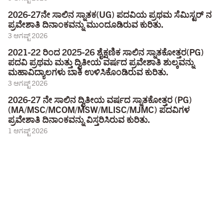
2026-27ನೇ ಸಾಲಿನ ಸ್ನಾತಕ(UG) ಪದವಿಯ ಪ್ರಥಮ ಸೆಮಿಸ್ಟರ್ ನ
ಪ್ರವೇಶಾತಿ ದಿನಾಂಕವನ್ನು ಮುಂದೂಡಿರುವ ಕುರಿತು.
3 ಆಗಷ್ಟ್ 2026
2021-22 ರಿಂದ 2025-26 ಶೈಕ್ಷಣಿಕ ಸಾಲಿನ ಸ್ನಾತಕೋತ್ತರ(PG)
ಪದವಿ ಪ್ರಥಮ ಮತ್ತು ದ್ವಿತೀಯ ವರ್ಷದ ಪ್ರವೇಶಾತಿ ಶುಲ್ಕವನ್ನು
ಮಹಾವಿದ್ಯಾಲಗಳು ಬಾಕಿ ಉಳಿಸಿಕೊಂಡಿರುವ ಕುರಿತು.
3 ಆಗಷ್ಟ್ 2026
2026-27 ನೇ ಸಾಲಿನ ದ್ವಿತೀಯ ವರ್ಷದ ಸ್ನಾತಕೋತ್ತರ (PG)
(MA/MSC/MCOM/MSW/MLISC/MJMC) ಪದವಿಗಳ
ಪ್ರವೇಶಾತಿ ದಿನಾಂಕವನ್ನು ವಿಸ್ತರಿಸಿರುವ ಕುರಿತು.
1 ಆಗಷ್ಟ್ 2026