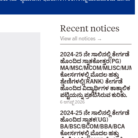
Recent notices
View all notices →
2024-25 ನೇ ಸಾಲಿನಲ್ಲಿ ತೇರ್ಗಡೆ
ಹೊಂದಿದ ಸ್ನಾತಕೋತ್ತರ(PG)
MA/MSC/MCOM/MLISC/MJMC
ಕೋರ್ಸಗಳಲ್ಲಿ ಮೊದಲ ಹತ್ತು
ಶ್ರೇಣಿಗಳಲ್ಲಿ(RANK) ತೇರ್ಗಡೆ
ಹೊಂದಿದ ವಿದ್ಯಾರ್ಥಿಗಳ ತಾತ್ಕಾಲಿಕ
ಪಟ್ಟಿಯನ್ನು ಪ್ರಕಟಿಸಿರುವ ಕುರಿತು.
6 ಆಗಷ್ಟ್ 2026
2024-25 ನೇ ಸಾಲಿನಲ್ಲಿ ತೇರ್ಗಡೆ
ಹೊಂದಿದ ಸ್ನಾತಕ(UG)
BA/BSC/BCOM/BBA/BCA
ಕೋರ್ಸಗಳಲ್ಲಿ ಮೊದಲ ಹತ್ತು