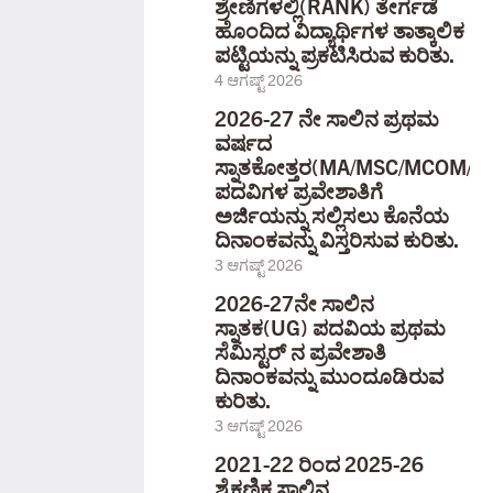
ಶ್ರೇಣಿಗಳಲ್ಲಿ(RANK) ತೇರ್ಗಡೆ
ಹೊಂದಿದ ವಿದ್ಯಾರ್ಥಿಗಳ ತಾತ್ಕಾಲಿಕ
ಪಟ್ಟಿಯನ್ನು ಪ್ರಕಟಿಸಿರುವ ಕುರಿತು.
4 ಆಗಷ್ಟ್ 2026
2026-27 ನೇ ಸಾಲಿನ ಪ್ರಥಮ
ವರ್ಷದ
ಸ್ನಾತಕೋತ್ತರ(MA/MSC/MCOM/
ಪದವಿಗಳ ಪ್ರವೇಶಾತಿಗೆ
ಅರ್ಜಿಯನ್ನು ಸಲ್ಲಿಸಲು ಕೊನೆಯ
ದಿನಾಂಕವನ್ನು ವಿಸ್ತರಿಸುವ ಕುರಿತು.
3 ಆಗಷ್ಟ್ 2026
2026-27ನೇ ಸಾಲಿನ
ಸ್ನಾತಕ(UG) ಪದವಿಯ ಪ್ರಥಮ
ಸೆಮಿಸ್ಟರ್ ನ ಪ್ರವೇಶಾತಿ
ದಿನಾಂಕವನ್ನು ಮುಂದೂಡಿರುವ
ಕುರಿತು.
3 ಆಗಷ್ಟ್ 2026
2021-22 ರಿಂದ 2025-26
ಶೈಕ್ಷಣಿಕ ಸಾಲಿನ