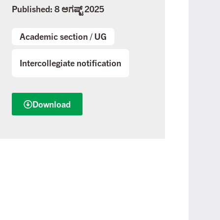
Published: 8 ಆಗಷ್ಟ್ 2025
Academic section
/
UG
Intercollegiate notification
Download