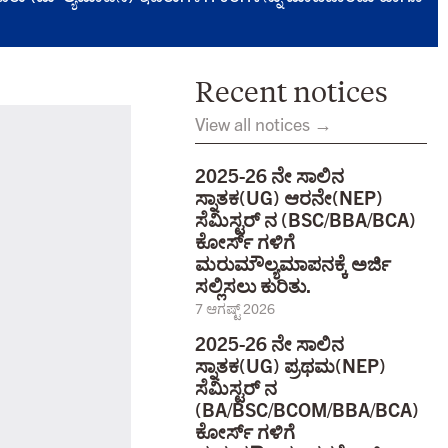
Recent notices
View all notices →
2025-26 ನೇ ಸಾಲಿನ
ಸ್ನಾತಕ(UG) ಆರನೇ(NEP)
ಸೆಮಿಸ್ಟರ್ ನ (BSC/BBA/BCA)
ಕೋರ್ಸ್ ಗಳಿಗೆ
ಮರುಮೌಲ್ಯಮಾಪನಕ್ಕೆ ಅರ್ಜಿ
ಸಲ್ಲಿಸಲು ಕುರಿತು.
7 ಆಗಷ್ಟ್ 2026
2025-26 ನೇ ಸಾಲಿನ
ಸ್ನಾತಕ(UG) ಪ್ರಥಮ(NEP)
ಸೆಮಿಸ್ಟರ್ ನ
(BA/BSC/BCOM/BBA/BCA)
ಕೋರ್ಸ್ ಗಳಿಗೆ