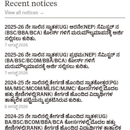
Recent notices
View all notices →
2025-26 ನೇ ಸಾಲಿನ ಸ್ನಾತಕ(UG) ಆರನೇ(NEP) ಸೆಮಿಸ್ಟರ್ ನ
(BSC/BBA/BCA) ಕೋರ್ಸ್ ಗಳಿಗೆ ಮರುಮೌಲ್ಯಮಾಪನಕ್ಕೆ ಅರ್ಜಿ
ಸಲ್ಲಿಸಲು ಕುರಿತು.
7 ಆಗಷ್ಟ್ 2026
2025-26 ನೇ ಸಾಲಿನ ಸ್ನಾತಕ(UG) ಪ್ರಥಮ(NEP) ಸೆಮಿಸ್ಟರ್ ನ
(BA/BSC/BCOM/BBA/BCA) ಕೋರ್ಸ್ ಗಳಿಗೆ
ಮರುಮೌಲ್ಯಮಾಪನಕ್ಕೆ ಅರ್ಜಿ ಸಲ್ಲಿಸಲು ಕುರಿತು.
7 ಆಗಷ್ಟ್ 2026
2024-25 ನೇ ಸಾಲಿನಲ್ಲಿ ತೇರ್ಗಡೆ ಹೊಂದಿದ ಸ್ನಾತಕೋತ್ತರ(PG)
MA/MSC/MCOM/MLISC/MJMC/ ಕೋರ್ಸಗಳಲ್ಲಿ ಮೊದಲ
ಹತ್ತು ಶ್ರೇಣಿಗಳಲ್ಲಿ(RANK) ತೇರ್ಗಡೆ ಹೊಂದಿದ ವಿದ್ಯಾರ್ಥಿಗಳ
ತಾತ್ಕಾಲಿಕ ಪಟ್ಟಿಯನ್ನು ಪ್ರಕಟಿಸಿರುವ ಕುರಿತು.
6 ಆಗಷ್ಟ್ 2026
2024-25 ನೇ ಸಾಲಿನಲ್ಲಿ ತೇರ್ಗಡೆ ಹೊಂದಿದ ಸ್ನಾತಕ(UG)
BA/BSC/BCOM/BBA/BCA ಕೋರ್ಸಗಳಲ್ಲಿ ಮೊದಲ ಹತ್ತು
ಶ್ರೇಣಿಗಳಲ್ಲಿ(RANK) ತೇರ್ಗಡೆ ಹೊಂದಿದ ವಿದ್ಯಾರ್ಥಿಗಳ ತಾತ್ಕಾಲಿಕ