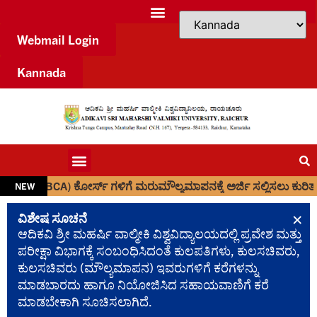
Webmail Login
Kannada
CA) ಕೋರ್ಸ್ ಗಳಿಗೆ ಮರುಮೌಲ್ಯಮಾಪನಕ್ಕೆ ಅರ್ಜಿ ಸಲ್ಲಿಸಲು ಕುರಿತು.
NEW
×
ವಿಶೇಷ ಸೂಚನೆ
ಆದಿಕವಿ ಶ್ರೀ ಮಹರ್ಷಿ ವಾಲ್ಮೀಕಿ ವಿಶ್ವವಿದ್ಯಾಲಯದಲ್ಲಿ ಪ್ರವೇಶ ಮತ್ತು
ಪರೀಕ್ಷಾ ವಿಭಾಗಕ್ಕೆ ಸಂಬಂಧಿಸಿದಂತೆ ಕುಲಪತಿಗಳು, ಕುಲಸಚಿವರು,
ಕುಲಸಚಿವರು (ಮೌಲ್ಯಮಾಪನ) ಇವರುಗಳಿಗೆ ಕರೆಗಳನ್ನು
ಮಾಡಬಾರದು ಹಾಗೂ ನಿಯೋಜಿಸಿದ ಸಹಾಯವಾಣಿಗೆ ಕರೆ
ಮಾಡಬೇಕಾಗಿ ಸೂಚಿಸಲಾಗಿದೆ.