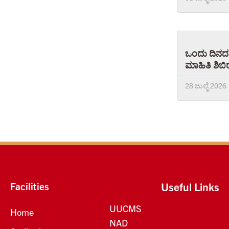
ಒಂದು ದಿನದ
ಮಾಹಿತಿ ಶಿಬಿ
28 ಜುಲೈ 2026
Facilities
Useful Links
UUCMS
Home
NAD