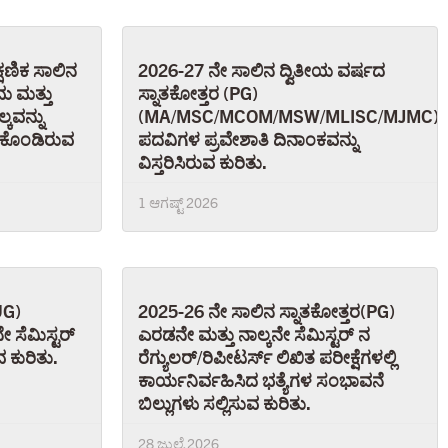
ಷಣಿಕ ಸಾಲಿನ
2026-27 ನೇ ಸಾಲಿನ ದ್ವಿತೀಯ ವರ್ಷದ
ಮ ಮತ್ತು
ಸ್ನಾತಕೋತ್ತರ (PG)
್ಕವನ್ನು
(MA/MSC/MCOM/MSW/MLISC/MJMC)
ಿಕೊಂಡಿರುವ
ಪದವಿಗಳ ಪ್ರವೇಶಾತಿ ದಿನಾಂಕವನ್ನು
ವಿಸ್ತರಿಸಿರುವ ಕುರಿತು.
1 ಆಗಷ್ಟ್ 2026
UG)
2025-26 ನೇ ಸಾಲಿನ ಸ್ನಾತಕೋತ್ತರ(PG)
 ಸೆಮಿಸ್ಟರ್
ಎರಡನೇ ಮತ್ತು ನಾಲ್ಕನೇ ಸೆಮಿಸ್ಟರ್ ನ
 ಕುರಿತು.
ರೆಗ್ಯುಲರ್/ರಿಪೀಟರ್ಸ್ ಲಿಖಿತ ಪರೀಕ್ಷೆಗಳಲ್ಲಿ
ಕಾರ್ಯನಿರ್ವಹಿಸಿದ ಭತ್ಯೆಗಳ ಸಂಭಾವನೆ
ಬಿಲ್ಲುಗಳು ಸಲ್ಲಿಸುವ ಕುರಿತು.
28 ಜುಲೈ 2026