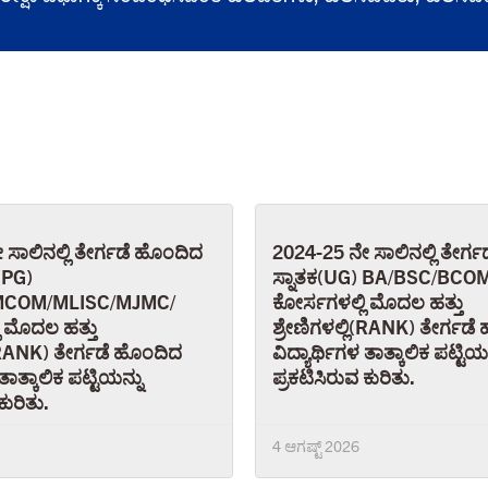
ಸಾಲಿನಲ್ಲಿ ತೇರ್ಗಡೆ ಹೊಂದಿದ
2024-25 ನೇ ಸಾಲಿನಲ್ಲಿ ತೇರ್
(PG)
ಸ್ನಾತಕ(UG) BA/BSC/BC
COM/MLISC/MJMC/
ಕೋರ್ಸಗಳಲ್ಲಿ ಮೊದಲ ಹತ್ತು
ಿ ಮೊದಲ ಹತ್ತು
ಶ್ರೇಣಿಗಳಲ್ಲಿ(RANK) ತೇರ್ಗಡ
ಿ(RANK) ತೇರ್ಗಡೆ ಹೊಂದಿದ
ವಿದ್ಯಾರ್ಥಿಗಳ ತಾತ್ಕಾಲಿಕ ಪಟ್ಟಿಯನ
ತಾತ್ಕಾಲಿಕ ಪಟ್ಟಿಯನ್ನು
ಪ್ರಕಟಿಸಿರುವ ಕುರಿತು.
ಕುರಿತು.
4 ಆಗಷ್ಟ್ 2026