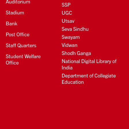
Auditorium
SSP
Stadium
UGC
Utsav
Bank
Seva Sindhu
Post Office
Swayam
Vidwan
Staff Quarters
Shodh Ganga
Student Welfare
National Digital Library of
Office
India
Department of Collegiate
Education