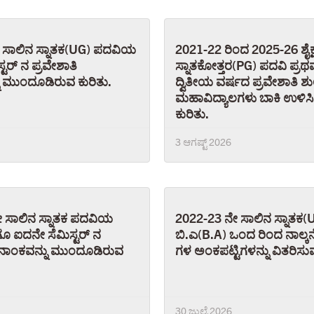
 ಸಾಲಿನ ಸ್ನಾತಕ(UG) ಪದವಿಯ
2021-22 ರಿಂದ 2025-26 ಶೈಕ್
್ಟರ್ ನ ಪ್ರವೇಶಾತಿ
ಸ್ನಾತಕೋತ್ತರ(PG) ಪದವಿ ಪ್ರಥ
ು ಮುಂದೂಡಿರುವ ಕುರಿತು.
ದ್ವಿತೀಯ ವರ್ಷದ ಪ್ರವೇಶಾತಿ ಶುಲ
ಮಹಾವಿದ್ಯಾಲಗಳು ಬಾಕಿ ಉಳಿಸ
ಕುರಿತು.
3 ಆಗಷ್ಟ್ 2026
 ಸಾಲಿನ ಸ್ನಾತಕ ಪದವಿಯ
2022-23 ನೇ ಸಾಲಿನ ಸ್ನಾತಕ(
 ಐದನೇ ಸೆಮಿಸ್ಟರ್ ನ
ಬಿ.ಎ(B.A) ಒಂದ ರಿಂದ ನಾಲ್ಕನೇ
ದಿನಾಂಕವನ್ನು ಮುಂದೂಡಿರುವ
ಗಳ ಅಂಕಪಟ್ಟಿಗಳನ್ನು ವಿತರಿಸುವ
30 ಜುಲೈ 2026