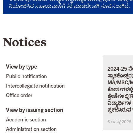
ನಿಯೋಜಿಸಿದ ಸಹಾಯವಾಣಿಗೆ ಕರೆ ಮಾಡಬೇಕಾಗಿ ಸೂಚಿಸಲಾಗಿದೆ.
Notices
View by type
2024-25 ನೇ 
ಸ್ನಾತಕೋತ್ತರ
Public notification
MA/MSC/M
Intercollegiate notification
ಕೋರ್ಸಗಳಲ್ಲ
Office order
ಶ್ರೇಣಿಗಳಲ್ಲ
ವಿದ್ಯಾರ್ಥಿಗಳ 
View by issuing section
ಪ್ರಕಟಿಸಿರುವ 
Academic section
6 ಆಗಷ್ಟ್ 2026
Administration section