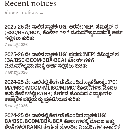
Recent notices
View all notices →
2025-26 ನೇ ಸಾಲಿನ ಸ್ನಾತಕ(UG) ಆರನೇ(NEP) ಸೆಮಿಸ್ಟರ್ ನ
(BSC/BBA/BCA) ಕೋರ್ಸ್ ಗಳಿಗೆ ಮರುಮೌಲ್ಯಮಾಪನಕ್ಕೆ ಅರ್ಜಿ
ಸಲ್ಲಿಸಲು ಕುರಿತು.
7 ಆಗಷ್ಟ್ 2026
2025-26 ನೇ ಸಾಲಿನ ಸ್ನಾತಕ(UG) ಪ್ರಥಮ(NEP) ಸೆಮಿಸ್ಟರ್ ನ
(BA/BSC/BCOM/BBA/BCA) ಕೋರ್ಸ್ ಗಳಿಗೆ
ಮರುಮೌಲ್ಯಮಾಪನಕ್ಕೆ ಅರ್ಜಿ ಸಲ್ಲಿಸಲು ಕುರಿತು.
7 ಆಗಷ್ಟ್ 2026
2024-25 ನೇ ಸಾಲಿನಲ್ಲಿ ತೇರ್ಗಡೆ ಹೊಂದಿದ ಸ್ನಾತಕೋತ್ತರ(PG)
MA/MSC/MCOM/MLISC/MJMC/ ಕೋರ್ಸಗಳಲ್ಲಿ ಮೊದಲ
ಹತ್ತು ಶ್ರೇಣಿಗಳಲ್ಲಿ(RANK) ತೇರ್ಗಡೆ ಹೊಂದಿದ ವಿದ್ಯಾರ್ಥಿಗಳ
ತಾತ್ಕಾಲಿಕ ಪಟ್ಟಿಯನ್ನು ಪ್ರಕಟಿಸಿರುವ ಕುರಿತು.
6 ಆಗಷ್ಟ್ 2026
2024-25 ನೇ ಸಾಲಿನಲ್ಲಿ ತೇರ್ಗಡೆ ಹೊಂದಿದ ಸ್ನಾತಕ(UG)
BA/BSC/BCOM/BBA/BCA ಕೋರ್ಸಗಳಲ್ಲಿ ಮೊದಲ ಹತ್ತು
ಶ್ರೇಣಿಗಳಲ್ಲಿ(RANK) ತೇರ್ಗಡೆ ಹೊಂದಿದ ವಿದ್ಯಾರ್ಥಿಗಳ ತಾತ್ಕಾಲಿಕ