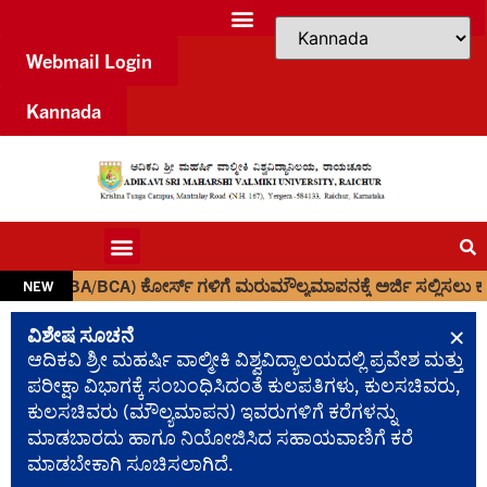
Webmail Login
Kannada
A/BCA) ಕೋರ್ಸ್ ಗಳಿಗೆ ಮರುಮೌಲ್ಯಮಾಪನಕ್ಕೆ ಅರ್ಜಿ ಸಲ್ಲಿಸಲು ಕುರಿತು.
NEW
×
ವಿಶೇಷ ಸೂಚನೆ
ಆದಿಕವಿ ಶ್ರೀ ಮಹರ್ಷಿ ವಾಲ್ಮೀಕಿ ವಿಶ್ವವಿದ್ಯಾಲಯದಲ್ಲಿ ಪ್ರವೇಶ ಮತ್ತು
ಪರೀಕ್ಷಾ ವಿಭಾಗಕ್ಕೆ ಸಂಬಂಧಿಸಿದಂತೆ ಕುಲಪತಿಗಳು, ಕುಲಸಚಿವರು,
ಕುಲಸಚಿವರು (ಮೌಲ್ಯಮಾಪನ) ಇವರುಗಳಿಗೆ ಕರೆಗಳನ್ನು
ಮಾಡಬಾರದು ಹಾಗೂ ನಿಯೋಜಿಸಿದ ಸಹಾಯವಾಣಿಗೆ ಕರೆ
ಮಾಡಬೇಕಾಗಿ ಸೂಚಿಸಲಾಗಿದೆ.