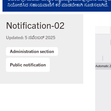
ನಿಯೋಜಿಸಿದ ಸಹಾಯವಾಣಿಗೆ ಕರೆ ಮಾಡಬೇಕಾಗಿ ಸೂಚಿಸಲಾಗಿದೆ.
Notification-02
Updated:
5 ನವೆಂಬರ್ 2025
Administration section
Public notification