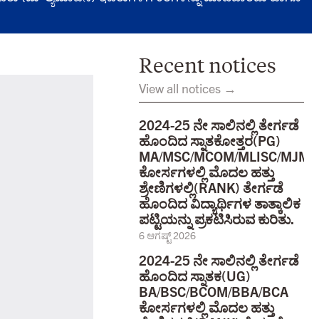
Recent notices
View all notices →
2024-25 ನೇ ಸಾಲಿನಲ್ಲಿ ತೇರ್ಗಡೆ
ಹೊಂದಿದ ಸ್ನಾತಕೋತ್ತರ(PG)
MA/MSC/MCOM/MLISC/MJMC
ಕೋರ್ಸಗಳಲ್ಲಿ ಮೊದಲ ಹತ್ತು
ಶ್ರೇಣಿಗಳಲ್ಲಿ(RANK) ತೇರ್ಗಡೆ
ಹೊಂದಿದ ವಿದ್ಯಾರ್ಥಿಗಳ ತಾತ್ಕಾಲಿಕ
ಪಟ್ಟಿಯನ್ನು ಪ್ರಕಟಿಸಿರುವ ಕುರಿತು.
6 ಆಗಷ್ಟ್ 2026
2024-25 ನೇ ಸಾಲಿನಲ್ಲಿ ತೇರ್ಗಡೆ
ಹೊಂದಿದ ಸ್ನಾತಕ(UG)
BA/BSC/BCOM/BBA/BCA
ಕೋರ್ಸಗಳಲ್ಲಿ ಮೊದಲ ಹತ್ತು