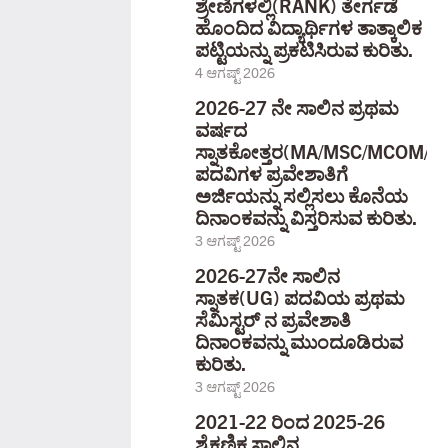
ಶ್ರೇಣಿಗಳಲ್ಲಿ(RANK) ತೇರ್ಗಡೆ
ಹೊಂದಿದ ವಿದ್ಯಾರ್ಥಿಗಳ ತಾತ್ಕಾಲಿಕ
ಪಟ್ಟಿಯನ್ನು ಪ್ರಕಟಿಸಿರುವ ಕುರಿತು.
4 ಆಗಷ್ಟ್ 2026
2026-27 ನೇ ಸಾಲಿನ ಪ್ರಥಮ
ವರ್ಷದ
ಸ್ನಾತಕೋತ್ತರ(MA/MSC/MCOM/
ಪದವಿಗಳ ಪ್ರವೇಶಾತಿಗೆ
ಅರ್ಜಿಯನ್ನು ಸಲ್ಲಿಸಲು ಕೊನೆಯ
ದಿನಾಂಕವನ್ನು ವಿಸ್ತರಿಸುವ ಕುರಿತು.
3 ಆಗಷ್ಟ್ 2026
2026-27ನೇ ಸಾಲಿನ
ಸ್ನಾತಕ(UG) ಪದವಿಯ ಪ್ರಥಮ
ಸೆಮಿಸ್ಟರ್ ನ ಪ್ರವೇಶಾತಿ
ದಿನಾಂಕವನ್ನು ಮುಂದೂಡಿರುವ
ಕುರಿತು.
3 ಆಗಷ್ಟ್ 2026
2021-22 ರಿಂದ 2025-26
ಶೈಕ್ಷಣಿಕ ಸಾಲಿನ